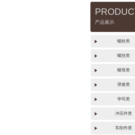
PRODUC
产品展示
螺栓类
螺丝类
螺母类
弹簧类
华司类
冲压件类
车削件类