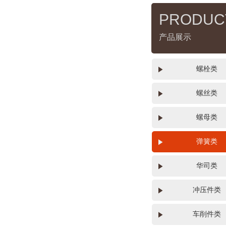
PRODUC
产品展示
螺栓类
螺丝类
螺母类
弹簧类
华司类
冲压件类
车削件类