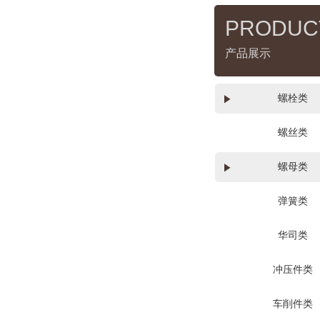
PRODUC
产品展示
螺栓类
螺丝类
螺母类
弹簧类
华司类
冲压件类
车削件类