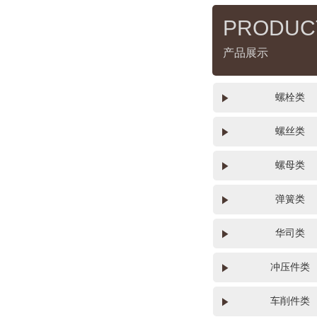
PRODUC
产品展示
螺栓类
螺丝类
螺母类
弹簧类
华司类
冲压件类
车削件类